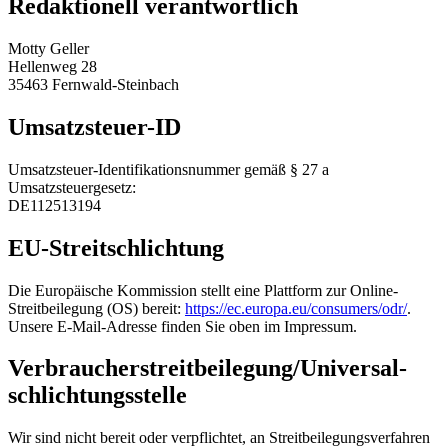
Redaktionell verantwortlich
Motty Geller
Hellenweg 28
35463 Fernwald-Steinbach
Umsatzsteuer-ID
Umsatzsteuer-Identifikationsnummer gemäß § 27 a
Umsatzsteuergesetz:
DE112513194
EU-Streitschlichtung
Die Europäische Kommission stellt eine Plattform zur Online-
Streitbeilegung (OS) bereit:
https://ec.europa.eu/consumers/odr/
.
Unsere E-Mail-Adresse finden Sie oben im Impressum.
Verbraucher­streit­beilegung/Universal­
schlichtungs­stelle
Wir sind nicht bereit oder verpflichtet, an Streitbeilegungsverfahren