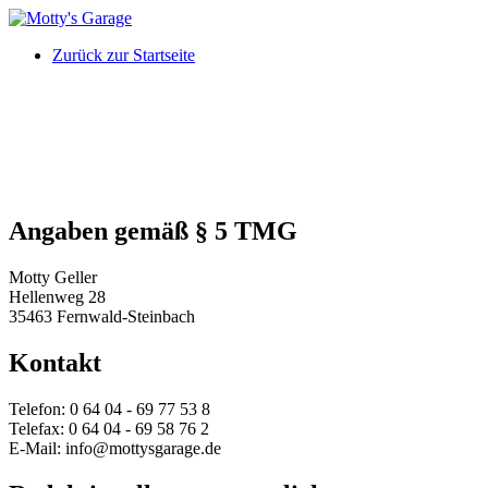
Zurück zur Startseite
Impressum
Angaben gemäß § 5 TMG
Motty Geller
Hellenweg 28
35463 Fernwald-Steinbach
Kontakt
Telefon: 0 64 04 - 69 77 53 8
Telefax: 0 64 04 - 69 58 76 2
E-Mail: info@mottysgarage.de